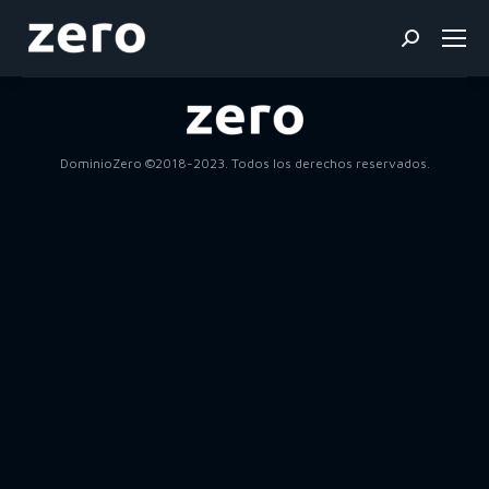
Buscar:
DominioZero ©2018-2023. Todos los derechos reservados.