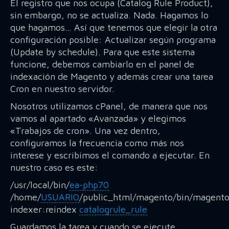
El registro que nos ocupa (Catalog Rule Product),
sin embargo, no se actualiza. Nada. Hagamos lo
que hagamos… Así que tenemos que elegir la otra
configuración posible: Actualizar según programa
(Update by schedule). Para que este sistema
funcione, debemos cambiarlo en el panel de
indexación de Magento y además crear una tarea
Cron en nuestro servidor.
Nosotros utilizamos cPanel, de manera que nos
vamos al apartado «Avanzada» y elegimos
«Trabajos de cron». Una vez dentro,
configuramos la frecuencia como más nos
interese y escribimos el comando a ejecutar. En
nuestro caso es este:
/usr/local/bin/
ea-php70
/home/
USUARIO
/public_html/magento/bin/magent
indexer:reindex
catalogrule_rule
Guardamos la tarea y cuando se ejecute,