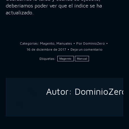
deberíamos poder ver que el índice se ha
actualizado.
Categorías:
Magento
,
Manuales
Por
DominioZero
16 de diciembre de 2017
Deja un comentario
Etiquetas:
Magento
Manual
Autor:
DominioZero