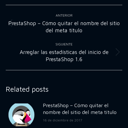
Navegación
ANTERIOR
entre
PrestaShop – Cómo quitar el nombre del sitio
Publicación
del meta título
publicaciones
anterior:
SIGUIENTE
Arreglar las estadísticas del inicio de
Publicación
PrestaShop 1.6
siguiente:
Related posts
PrestaShop – Cómo quitar el
nombre del sitio del meta título
16 de diciembre de 2017